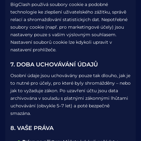
BigClash používá soubory cookie a podobné
technologie ke zlepšení uživatelského zážitku, správě
relací a shromažďování statistických dat. Nepotřebné
soubory cookie (např. pro marketingové účely) jsou
nastaveny pouze s vaším výslovným souhlasem.
Nastavení souborů cookie lze kdykoli upravit v
nastavení prohlížeče.
7. DOBA UCHOVÁVÁNÍ ÚDAJŮ
Osobní údaje jsou uchovávány pouze tak dlouho, jak je
to nutné pro účely, pro které byly shromážděny – nebo
jak to vyžaduje zákon. Po uzavření účtu jsou data
archivována v souladu s platnými zákonnými lhůtami
uchovávání (obvykle 5–7 let) a poté bezpečně
smazána.
8. VAŠE PRÁVA