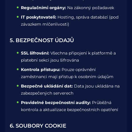
Regulačními orgány:
Na zákonný požadavek
IT poskytovateli:
Hosting, správa databází (pod
závazkem mlčenlivosti)
5. BEZPEČNOST ÚDAJŮ
SSL šifrování:
Všechna připojení k platformě a
platební sekci jsou šifrována
Kontrola přístupu:
Pouze oprávnění
zaměstnanci mají přístup k osobním údajům
Bezpečné ukládání dat:
Data jsou ukládána na
zabezpečených serverech
Pravidelné bezpečnostní audity:
Průběžná
kontrola a aktualizace bezpečnostních opatření
6. SOUBORY COOKIE