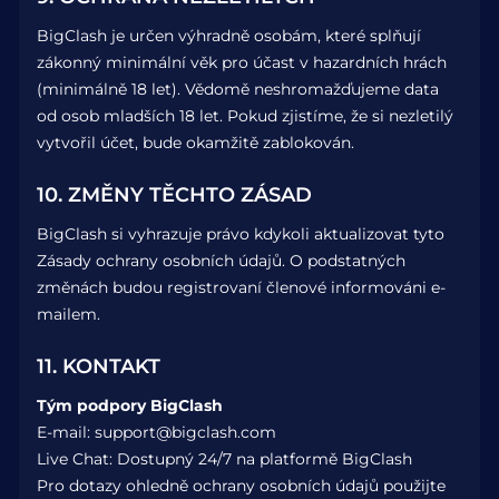
BigClash je určen výhradně osobám, které splňují
zákonný minimální věk pro účast v hazardních hrách
(minimálně 18 let). Vědomě neshromažďujeme data
od osob mladších 18 let. Pokud zjistíme, že si nezletilý
vytvořil účet, bude okamžitě zablokován.
10. ZMĚNY TĚCHTO ZÁSAD
BigClash si vyhrazuje právo kdykoli aktualizovat tyto
Zásady ochrany osobních údajů. O podstatných
změnách budou registrovaní členové informováni e-
mailem.
11. KONTAKT
Tým podpory BigClash
E-mail:
support@bigclash.com
Live Chat: Dostupný 24/7 na platformě BigClash
Pro dotazy ohledně ochrany osobních údajů použijte