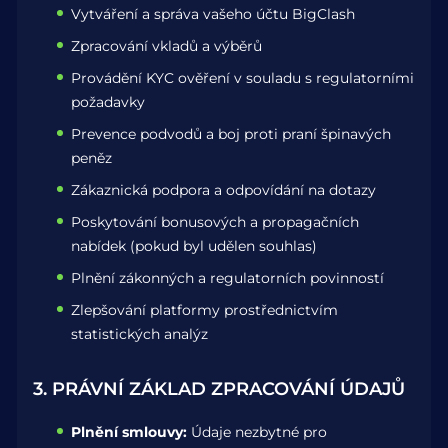
Vytváření a správa vašeho účtu BigClash
Zpracování vkladů a výběrů
Provádění KYC ověření v souladu s regulatorními
požadavky
Prevence podvodů a boj proti praní špinavých
peněz
Zákaznická podpora a odpovídání na dotazy
Poskytování bonusových a propagačních
nabídek (pokud byl udělen souhlas)
Plnění zákonných a regulatorních povinností
Zlepšování platformy prostřednictvím
statistických analýz
3. PRÁVNÍ ZÁKLAD ZPRACOVÁNÍ ÚDAJŮ
Plnění smlouvy:
Údaje nezbytné pro