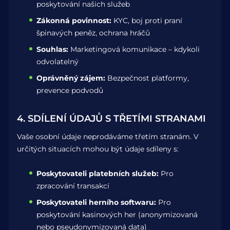
poskytování našich služeb
Zákonná povinnost:
KYC, boj proti praní
špinavých peněz, ochrana hráčů
Souhlas:
Marketingová komunikace – kdykoli
odvolatelný
Oprávněný zájem:
Bezpečnost platformy,
prevence podvodů
4. SDÍLENÍ ÚDAJŮ S TŘETÍMI STRANAMI
Vaše osobní údaje neprodáváme třetím stranám. V
určitých situacích mohou být údaje sdíleny s:
Poskytovateli platebních služeb:
Pro
zpracování transakcí
Poskytovateli herního softwaru:
Pro
poskytování kasinových her (anonymizovaná
nebo pseudonymizovaná data)