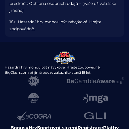
předmět: Ochrana osobních údajů – [Vaše uživatelské
jméno]
18+. Hazardní hry mohou být návykové. Hrajte
zodpovědně.
Hazardní hry mohou být návykové. Hrajte zodpovědně.
BigClash.com přijímá pouze zákazníky starší 18 let.
Bonusy
Hry
Sportovní sázení
Registrace
Platby