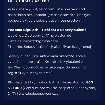
BIGCLASH CASINO
Pokud máte pocit, že potřebujete přestávku od
hazardních her, kontaktujte nás okamžitě. Náš tým
podpory aktivuje sebevyloučení bez prodlení:
Podpora BigClash – Požádat o Sebevyloučení:
Live Chat: Dostupný 24/7 na platformě
E-mail:
support@bigclash.com
Předmět: Sebevyloučení – [Vaše uživatelské jméno]
Sebevyloučení jsou aktivována okamžitě. Trvalé
vyloučení nelze zrušit. Kromě sebevyloučení v
BigClash doporučujeme také zápis do národních
registrů vyloučených hráčů.
18+. Hazardní hry mohou být návykové. Pomoc:
800
350 000
(Centrum pro závislé, bezplatné & anonymní,
24/7) | www.hrajeodpovedne.cz